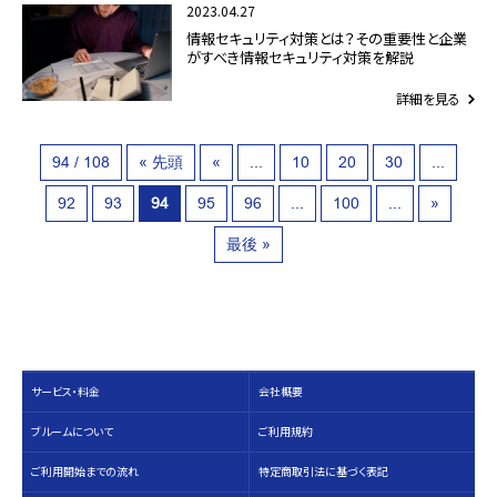
2023.04.27
情報セキュリティ対策とは？その重要性と企業
がすべき情報セキュリティ対策を解説
詳細を見る
94 / 108
« 先頭
«
...
10
20
30
...
92
93
94
95
96
...
100
...
»
最後 »
サービス・料⾦
会社概要
ブルームについて
ご利用規約
ご利用開始までの流れ
特定商取引法に基づく表記