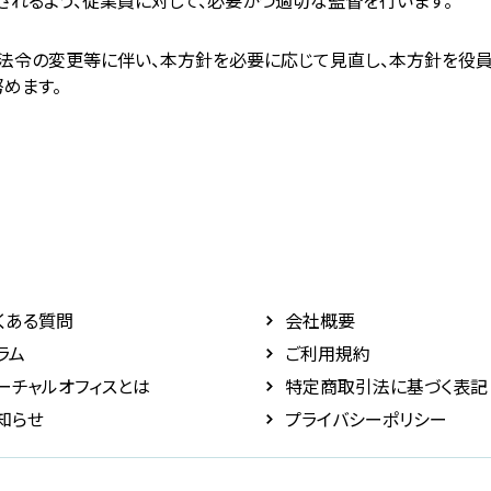
されるよう、従業員に対して、必要かつ適切な監督を行います。
た法令の変更等に伴い、本方針を必要に応じて見直し、本方針を役員
めます。
くある質問
会社概要
ラム
ご利用規約
ーチャルオフィスとは
特定商取引法に基づく表記
知らせ
プライバシーポリシー