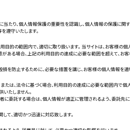
どに当たり、個人情報保護の重要性を認識し、個人情報の保護に関
等を遵守いたします。
用目的の範囲内で、適切に取り扱います。 当サイトは、お客様の個
意がある場合、上記の利用目的の達成に必要な範囲を超えて、お客
は毀損を防止するために、必要な措置を講じ、お客様の個人情報を適
、または、法令に基づく場合、利用目的の達成に必要な範囲内で個
供いたしません。
三者に委託する場合は、個人情報が適正に管理されるよう、委託先
関して、適切かつ迅速に対応致します。