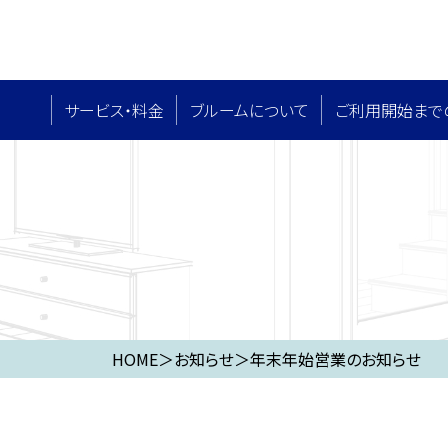
サービス・料⾦
ブルームについて
ご利用開始まで
HOME
＞
お知らせ
＞
年末年始営業のお知らせ