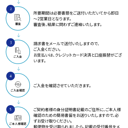
2
所要期間は必要書類をご送付いただいてから即日
～2営業日となります。
審査後、結果に問わずご連絡いたします。
審査
3
請求書をメールで送付いたしますので、
ご入金ください。
お支払いは、クレジットカード決済と口座振替がござ
ご入金
います。
4
ご入金を確認させていただきます。
ご入金確認
5
ご契約者様の身分証明書記載のご住所に、ご本人様
確認のための簡易書留をお送りいたしますので、必
ずお受け取りください。
ご本人様確認
郵便物を受け取られましたら、記載の受付番号をメ