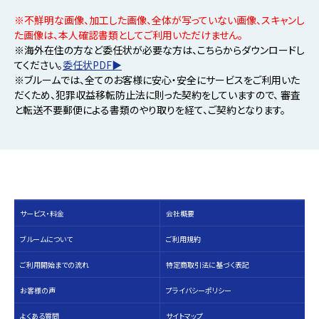
※不鮮明な画像、加工した画像、全体が写っていない画像、スキャンし
た画像は、本人確認書類としてご利用いただけません。
※海外在住の方など委任状が必要な方は、こちらからダウンロードし
てください。
委任状PDF▶
※ブルームでは、全てのお客様に安心・安全にサービスをご利用いた
だくため、犯罪収益移転防止法に則った契約をしていますので、
審査
と転送不要郵便による書類のやり取りを経て、ご契約となります。
サービス・料⾦
会社概要
ブルームについて
ご利用規約
ご利用開始までの流れ
特定商取引法に基づく表記
お客様の声
プライバシーポリシー
よくある質問
サイトマップ