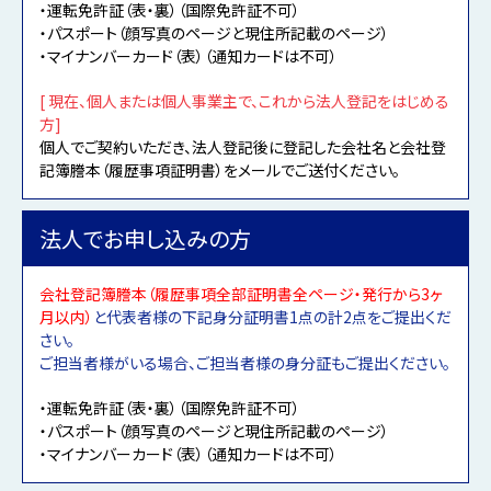
・運転免許証（表・裏）（国際免許証不可）
・パスポート（顔写真のページと現住所記載のページ）
・マイナンバーカード（表）（通知カードは不可）
[ 現在、個人または個人事業主で、これから法人登記をはじめる
方]
個人でご契約いただき、法人登記後に登記した会社名と会社登
記簿謄本（履歴事項証明書）をメールでご送付ください。
法人でお申し込みの方
会社登記簿謄本（履歴事項全部証明書全ページ・発行から3ヶ
月以内）
と代表者様の下記身分証明書1点の計2点をご提出くだ
さい。
ご担当者様がいる場合、ご担当者様の身分証もご提出ください。
・運転免許証（表・裏）（国際免許証不可）
・パスポート（顔写真のページと現住所記載のページ）
・マイナンバーカード（表）（通知カードは不可）