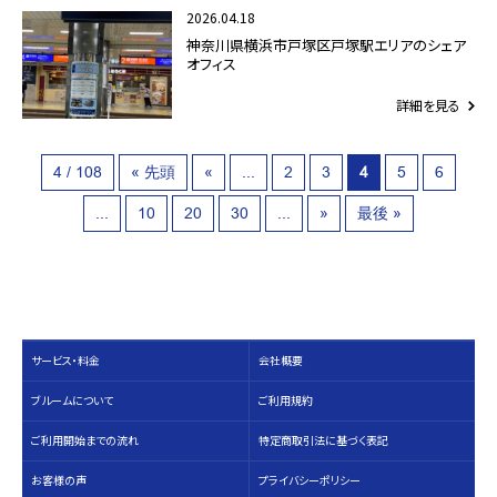
2026.04.18
神奈川県横浜市戸塚区戸塚駅エリアのシェア
オフィス
詳細を見る
4 / 108
« 先頭
«
...
2
3
4
5
6
...
10
20
30
...
»
最後 »
サービス・料⾦
会社概要
ブルームについて
ご利用規約
ご利用開始までの流れ
特定商取引法に基づく表記
お客様の声
プライバシーポリシー