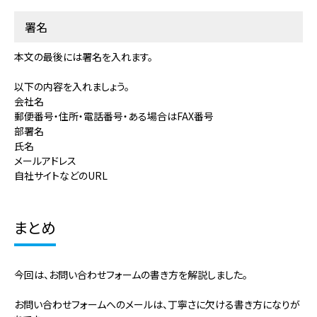
署名
本文の最後には署名を入れます。
以下の内容を入れましょう。
会社名
郵便番号・住所・電話番号・ある場合はFAX番号
部署名
氏名
メールアドレス
自社サイトなどのURL
まとめ
今回は、お問い合わせフォームの書き方を解説しました。
お問い合わせフォームへのメールは、丁寧さに欠ける書き方になりが