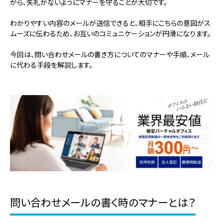
がら、失礼がないようにマナーを守ることが大切です。
わかりやすい内容のメールが送信できると、相手にこちらの意図がス
ムーズに伝わるため、お互いのコミュニケーションが円滑になります。
今回は、問い合わせメールの書き方についてのマナーや手順、メール
に代わる手段を解説します。
問い合わせメールの書く時のマナーとは？