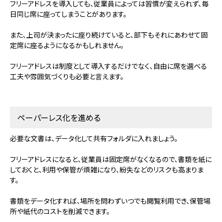
フリーアドレスを導入しても、従業員によっては習慣が変えられず、毎
日同じ席に座ってしまうことがあります。
また、上司が決まったに座り続けていると、部下もそれにあわせて固
定席に座るようになるかもしれません。
フリーアドレスは制度として導入するだけでなく、自由に席を選べる
工夫や雰囲気づくりも必要と言えます。
ペーパーレス化を進める
必要な文書は、データ化して共有フォルダに入れましょう。
フリーアドレスになると、従業員は固定席がなくなるので、書類を紙に
しておくと、利用や保管が煩雑になり、紛失などのリスクも高まりま
す。
書類をデータ化すれば、場所を問わずいつでも閲覧利用でき、保管場
所や紙代のコストを削減できます。