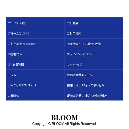
サービス・料⾦
会社概要
ブルームについて
ご利用規約
ご利用開始までの流れ
特定商取引法に基づく表記
お客様の声
プライバシーポリシー
よくある質問
サイトマップ
コラム
犯罪収益移転防止法
バーチャルオフィスとは
情報セキュリティへの取り組み
お知らせ
反社会的勢力排除への取り組み
Copyright © BLOOM All Rights Reserved.