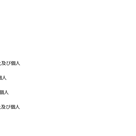
社及び個人
個人
個人
社及び個人