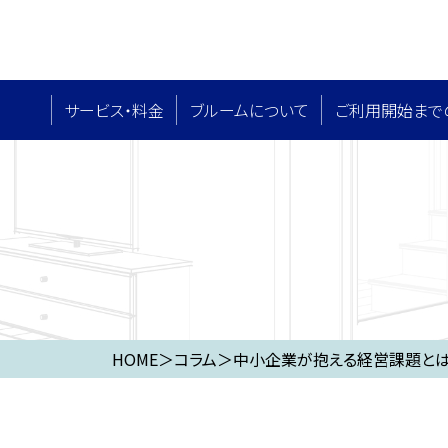
サービス・料⾦
ブルームについて
ご利用開始まで
HOME
＞
コラム
＞
中小企業が抱える経営課題とは