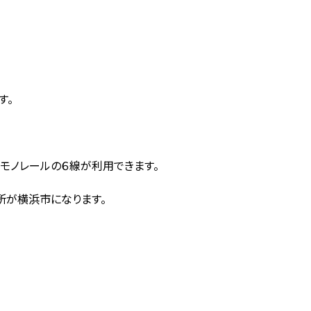
す。
南モノレールの６線が利用できます。
所が横浜市になります。