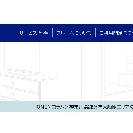
サービス・料⾦
ブルームについて
ご利用開始まで
HOME
＞
コラム
＞
神奈川県鎌倉市大船駅エリアの