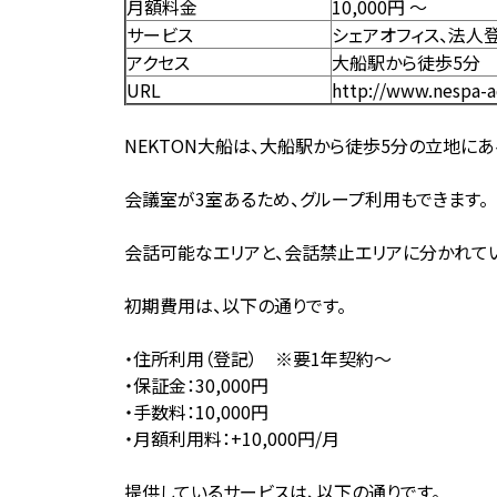
月額料金
10,000円 〜
サービス
シェアオフィス、法人
アクセス
大船駅から徒歩5分
URL
http://www.nespa-a
NEKTON大船は、大船駅から徒歩5分の立地にあ
会議室が3室あるため、グループ利用もできます。
会話可能なエリアと、会話禁止エリアに分かれてい
初期費用は、以下の通りです。
・住所利用（登記） ※要1年契約～
・保証金：30,000円
・手数料：10,000円
・月額利用料：+10,000円/月
提供しているサービスは、以下の通りです。