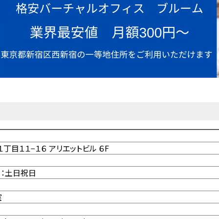
目１１−１６ アリエットビル ６F
休日：土日祝日
室