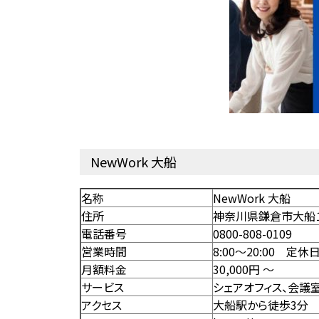
NewWork 大船
名称
NewWork 大船
住所
神奈川県鎌倉市大船１丁
電話番号
0800-808-0109
営業時間
8:00～20:00 定
月額料金
30,000円 〜
サービス
シェアオフィス、会議
アクセス
⼤船駅から徒歩3分