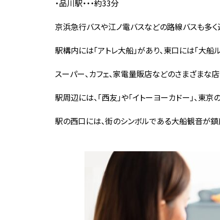
・品川駅・・・約33分
京浜急行バスや江ノ電バスなどの路線バスも多く
駅構内には「アトレ大船」があり、東口には「大船ル
スーパー、カフェ、家電量販店などのさまざまな店
駅周辺には、「西友」や「イトーヨーカドー」、東京
駅の西口には、街のシンボルである大船観音が鎮