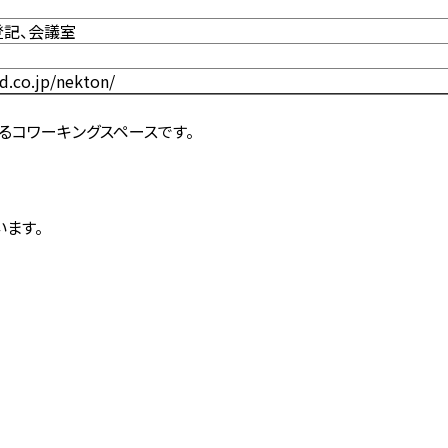
登記、会議室
d.co.jp/nekton/
るコワーキングスペースです。
ます。