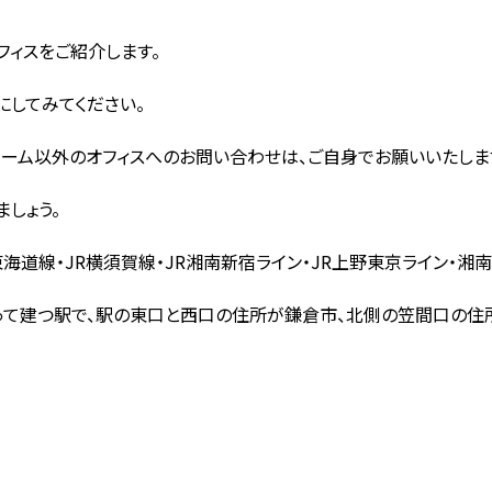
ィスをご紹介します。
にしてみてください。
ーム以外のオフィスへのお問い合わせは、ご自身でお願いいたしま
しょう。
海道線・JR横須賀線・JR湘南新宿ライン・JR上野東京ライン・湘
って建つ駅で、駅の東口と西口の住所が鎌倉市、北側の笠間口の住