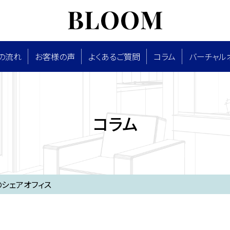
の流れ
お客様の声
よくあるご質問
コラム
バーチャル
コラム
シェアオフィス