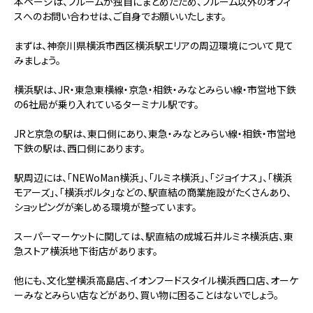
本ページは、ブルームが独自にまとめたため、ブルーム以外のオフィ
スへのお問い合わせは、ご自身でお願いいたします。
まずは、神奈川県横浜市西区横浜駅エリアの周辺環境について見て
みましょう。
横浜駅は、JR・東急東横線・京急・相鉄・みなとみらい線・市営地下鉄
の6社局が乗り入れているターミナル駅です。
JRと京急の駅は、東口側にあり、東急・みなとみらい線・相鉄・市営地
下鉄の駅は、西口側にあります。
駅周辺には、「NEWoMan横浜」、「ルミネ横浜」、「ジョイナス」、「横浜
モアーズ」、「横浜ポルタ」などの、駅直結の商業施設がたくさんあり、
ショッピングが楽しめる環境が整っています。
スーパーマーケットに関しては、駅直結の成城石井ルミネ横浜店、東
急ストア横浜地下街店があります。
他にも、文化堂横浜高島店、イオンフードスタイル横浜西口店、オーケ
ーみなとみらい店などがあり、買い物に困ることはないでしょう。