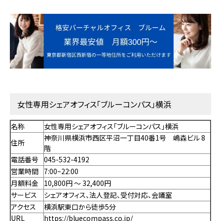
女性専用シェアオフィス「ブルーコンパス」横浜
名称
女性専用シェアオフィス「ブルーコンパス」横浜
神奈川県横浜市西区平沼一丁目40番1号 嶋森ビル 8
住所
階
電話番号
045-532-4192
営業時間
7:00~22:00
月額料金
10,800円 〜 32,400円
サービス
シェアオフィス、法人登記、受付対応、会議室
アクセス
横浜駅東口から徒歩5分
URL
https://bluecompass.co.jp/