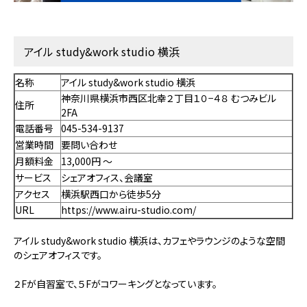
アイル study&work studio 横浜
名称
アイル study&work studio 横浜
神奈川県横浜市西区北幸２丁目１０−４８ むつみビル
住所
2FA
電話番号
045-534-9137
営業時間
要問い合わせ
月額料金
13,000円 〜
サービス
シェアオフィス、会議室
アクセス
横浜駅西口から徒歩5分
URL
https://www.airu-studio.com/
アイル study&work studio 横浜は、カフェやラウンジのような空間
のシェアオフィスです。
２Fが自習室で、５Fがコワーキングとなっています。