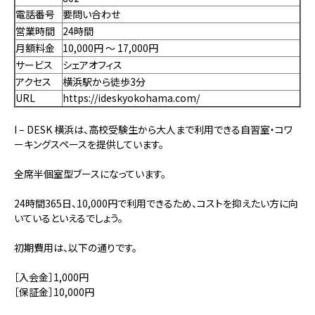
電話番号
要問い合わせ
営業時間
24時間
月額料金
10,000円 〜 17,000円
サービス
シェアオフィス
アクセス
横浜駅から徒歩3分
URL
https://ideskyokohama.com/
I – DESK 横浜は、高校受験生から大人まで利用できる自習室・コワ
ーキングスペースを提供しています。
全席半個室型ブースになっています。
24時間365日、10,000円で利用できるため、コストを抑えたい方に向
いているといえるでしょう。
初期費用は、以下の通りです。
［入会金］1,000円
［保証金］10,000円