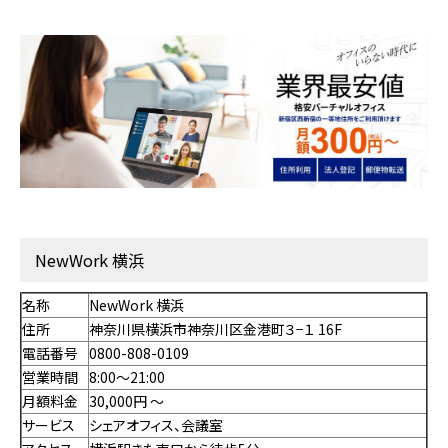
NewWork 横浜
名称
NewWork 横浜
住所
神奈川県横浜市神奈川区金港町３−１ 16F
電話番号
0800-808-0109
営業時間
8:00～21:00
月額料金
30,000円 〜
サービス
シェアオフィス、会議室