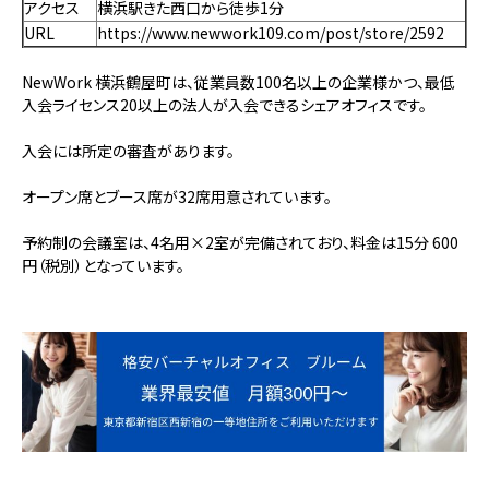
アクセス
横浜駅きた西口から徒歩1分
URL
https://www.newwork109.com/post/store/2592
NewWork 横浜鶴屋町は、従業員数100名以上の企業様かつ、最低
入会ライセンス20以上の法人が入会できるシェアオフィスです。
入会には所定の審査があります。
オープン席とブース席が32席用意されています。
予約制の会議室は、4名用×2室が完備されており、料金は15分 600
円（税別）となっています。