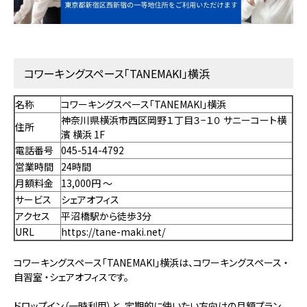
コワーキングスペース「TANEMAKI」横浜
名称
コワーキングスペース「TANEMAKI」横浜
神奈川県横浜市西区岡野１丁目３−１０ サニーコート横
住所
濱 横浜 1F
電話番号
045-514-4792
営業時間
24時間
月額料金
13,000円 〜
サービス
シェアオフィス
アクセス
平沼橋駅から徒歩3分
URL
https://tane-maki.net/
コワーキングスペース「TANEMAKI」横浜は、コワーキングスペース ・
自習室 ・シェアオフィスです。
ドロップイン（一時利用）と、定期的に使いたい方向けの月額プラン、