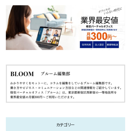
カテゴリー