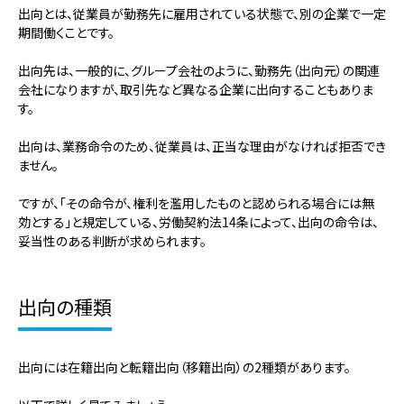
出向とは、従業員が勤務先に雇用されている状態で、別の企業で一定
期間働くことです。
出向先は、一般的に、グループ会社のように、勤務先（出向元）の関連
会社になりますが、取引先など異なる企業に出向することもありま
す。
出向は、業務命令のため、従業員は、正当な理由がなければ拒否でき
ません。
ですが、「その命令が、権利を濫用したものと認められる場合には無
効とする」と規定している、労働契約法14条によって、出向の命令は、
妥当性のある判断が求められます。
出向の種類
出向には在籍出向と転籍出向（移籍出向）の2種類があります。