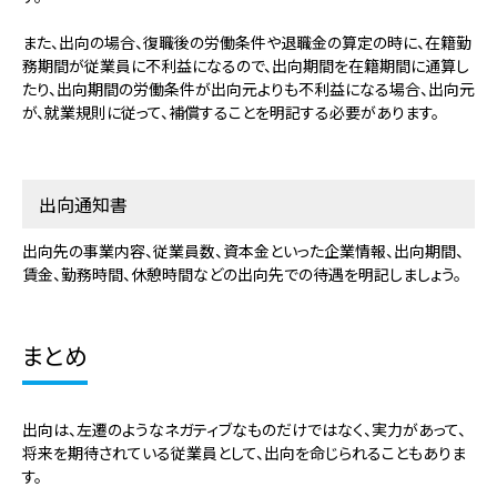
また、出向の場合、復職後の労働条件や退職金の算定の時に、在籍勤
務期間が従業員に不利益になるので、出向期間を在籍期間に通算し
たり、出向期間の労働条件が出向元よりも不利益になる場合、出向元
が、就業規則に従って、補償することを明記する必要があります。
出向通知書
出向先の事業内容、従業員数、資本金といった企業情報、出向期間、
賃金、勤務時間、休憩時間などの出向先での待遇を明記しましょう。
まとめ
出向は、左遷のようなネガティブなものだけではなく、実力があって、
将来を期待されている従業員として、出向を命じられることもありま
す。