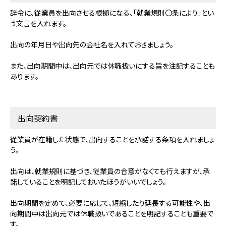
辞令に、従業員を出向させる根拠になる、「就業規則〇条により」とい
う文言を入れます。
出向の年月日や出向先の会社名を入れておきましょう。
また、出向期間中は、出向元では休職扱いにする旨を注記することも
あります。
出向契約書
従業員が在籍した状態で、出向することを承諾する条項を入れましょ
う。
出向は、就業規則に基づき、従業員の合意がなくても行えますが、承
諾していることを明記しておいたほうがいいでしょう。
出向期間を定めて、必要に応じて、短縮したり延長する可能性や、出
向期間中は出向元では休職扱いであることを明記することも重要で
す。