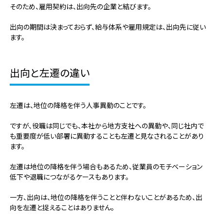
そのため、雇用契約は、出向先の企業と結びます。
出向の期間は決まっておらず、給与体系や雇用規定は、出向先に従い
ます。
出向と左遷の違い
左遷は、地位の降格を伴う人事異動のことです。
ですが、役職は同じでも、本社から地方支社への異動や、同じ社内で
も重要度が低い部署に異動することも左遷と見なされることがあり
ます。
左遷は地位の降格を伴う場合もあるため、従業員のモチベーション
低下や退職につながるケースもあります。
一方、出向は、地位の降格を伴うことと伴わないことがあるため、出
向を左遷と捉えることはありません。