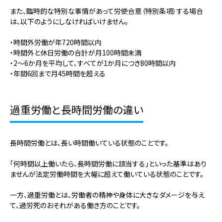
また、臨時的な特別な事情があって労使合意（特別条項）する場合
は、以下のようにしなければいけません。
・時間外労働が年720時間以内
・時間外と休日労働の合計が月100時間未満
・2～6か月を平均して、すべてが1か月につき80時間以内
・年間6回まで月45時間を超える
過重労働と長時間労働の違い
長時間労働とは、長い時間働いている状態のことです。
「何時間以上働いたら、長時間労働に該当する」といった基準はあり
ませんが法定労働時間を大幅に超えて働いている状態のことです。
一方、過重労働とは、労働者の精神や身体に大きなダメージを与え
て、過労死のおそれがある働き方のことです。