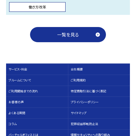
働き方改革
一覧を見る
サービス・料⾦
会社概要
ブルームについて
ご利用規約
ご利用開始までの流れ
特定商取引法に基づく表記
お客様の声
プライバシーポリシー
よくある質問
サイトマップ
コラム
犯罪収益移転防止法
バーチャルオフィスとは
情報セキュリティへの取り組み