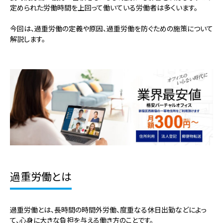
定められた労働時間を上回って働いている労働者は多くいます。
今回は、過重労働の定義や原因、過重労働を防ぐための施策について
解説します。
過重労働とは
過重労働とは、長時間の時間外労働、度重なる休日出勤などによっ
て、心身に大きな負担を与える働き方のことです。