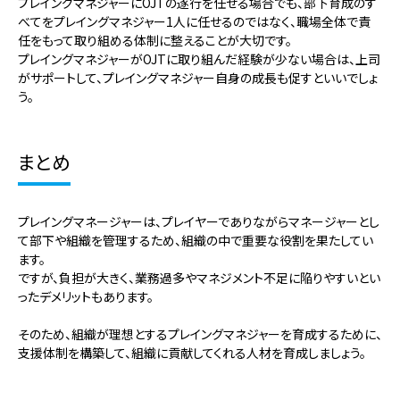
プレイングマネジャーにOJTの遂行を任せる場合でも、部下育成のす
べてをプレイングマネジャー1人に任せるのではなく、職場全体で責
任をもって取り組める体制に整えることが大切です。
プレイングマネジャーがOJTに取り組んだ経験が少ない場合は、上司
がサポートして、プレイングマネジャー自身の成長も促すといいでしょ
う。
まとめ
プレイングマネージャーは、プレイヤーでありながらマネージャーとし
て部下や組織を管理するため、組織の中で重要な役割を果たしてい
ます。
ですが、負担が大きく、業務過多やマネジメント不足に陥りやすいとい
ったデメリットもあります。
そのため、組織が理想とするプレイングマネジャーを育成するために、
支援体制を構築して、組織に貢献してくれる人材を育成しましょう。