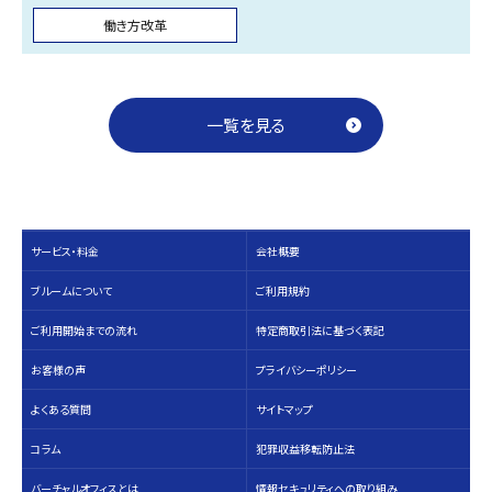
働き方改革
一覧を見る
サービス・料⾦
会社概要
ブルームについて
ご利用規約
ご利用開始までの流れ
特定商取引法に基づく表記
お客様の声
プライバシーポリシー
よくある質問
サイトマップ
コラム
犯罪収益移転防止法
バーチャルオフィスとは
情報セキュリティへの取り組み