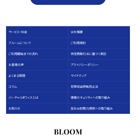
サービス・料⾦
会社概要
ブルームについて
ご利用規約
ご利用開始までの流れ
特定商取引法に基づく表記
お客様の声
プライバシーポリシー
よくある質問
サイトマップ
コラム
犯罪収益移転防止法
バーチャルオフィスとは
情報セキュリティへの取り組み
お知らせ
反社会的勢力排除への取り組み