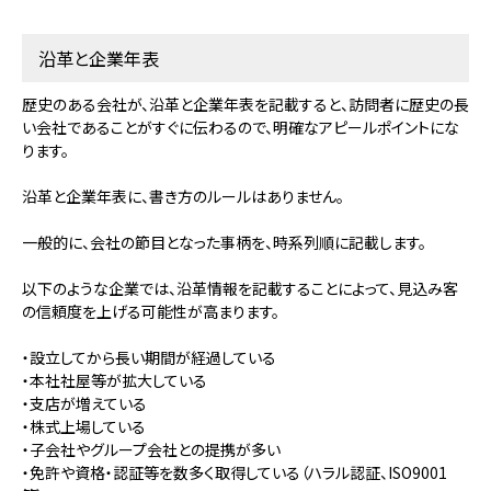
沿革と企業年表
歴史のある会社が、沿革と企業年表を記載すると、訪問者に歴史の長
い会社であることがすぐに伝わるので、明確なアピールポイントにな
ります。
沿革と企業年表に、書き方のルールはありません。
一般的に、会社の節目となった事柄を、時系列順に記載します。
以下のような企業では、沿革情報を記載することによって、見込み客
の信頼度を上げる可能性が高まります。
・設立してから長い期間が経過している
・本社社屋等が拡大している
・支店が増えている
・株式上場している
・子会社やグループ会社との提携が多い
・免許や資格・認証等を数多く取得している（ハラル認証、ISO9001