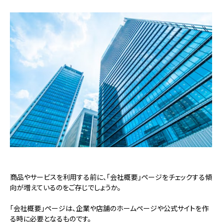
商品やサービスを利用する前に、「会社概要」ページをチェックする傾
向が増えているのをご存じでしょうか。
「会社概要」ページは、企業や店舗のホームページや公式サイトを作
る時に必要となるものです。