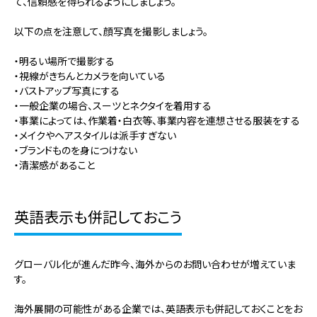
て、信頼感を得られるようにしましょう。
以下の点を注意して、顔写真を撮影しましょう。
・明るい場所で撮影する
・視線がきちんとカメラを向いている
・バストアップ写真にする
・一般企業の場合、スーツとネクタイを着用する
・事業によっては、作業着・白衣等、事業内容を連想させる服装をする
・メイクやヘアスタイルは派手すぎない
・ブランドものを身につけない
・清潔感があること
英語表示も併記しておこう
グローバル化が進んだ昨今、海外からのお問い合わせが増えていま
す。
海外展開の可能性がある企業では、英語表示も併記しておくことをお