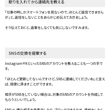
断りを入れてから連絡先を教える
「仕事の時しかスマートフォンを見ないので、ほとんど返信できません
が」と、返信をしないことをあらかじめ伝えておきましょう。
そう伝えておくと、返事をしなくても気にしないですみます。
SNSの交換を提案する
InstagramやXといったSNSのアカウントを教えることも一つの手で
す。
「ほとんど更新してないんですけど、SNSに連絡してくださいね」と言え
ば、穏便に済ますことができます。
相手がSNSをしていない場合は、対象のSNSのアカウントを作成して
もらうといいでしょう。
SNSは、嫌な相手を非表示したり、ブロックできるため、連絡をしたく