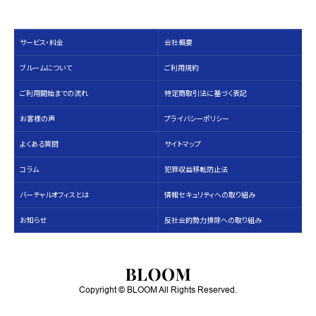
サービス・料⾦
会社概要
ブルームについて
ご利用規約
ご利用開始までの流れ
特定商取引法に基づく表記
お客様の声
プライバシーポリシー
よくある質問
サイトマップ
コラム
犯罪収益移転防止法
バーチャルオフィスとは
情報セキュリティへの取り組み
お知らせ
反社会的勢力排除への取り組み
Copyright © BLOOM All Rights Reserved.