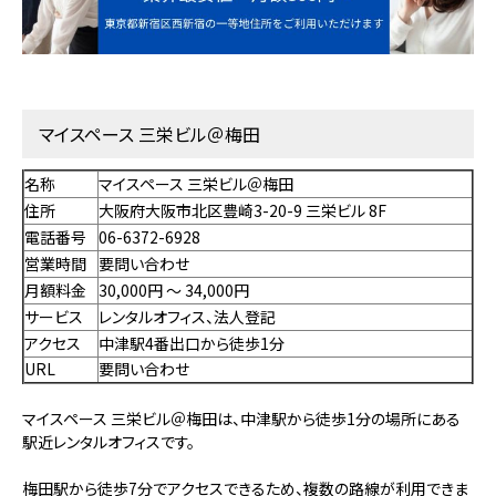
マイスペース 三栄ビル＠梅田
名称
マイスペース 三栄ビル＠梅田
住所
大阪府大阪市北区豊崎3-20-9 三栄ビル 8F
電話番号
06-6372-6928
営業時間
要問い合わせ
月額料金
30,000円 〜 34,000円
サービス
レンタルオフィス、法人登記
アクセス
中津駅4番出口から徒歩1分
URL
要問い合わせ
マイスペース 三栄ビル＠梅田は、中津駅から徒歩1分の場所にある
駅近レンタルオフィスです。
梅田駅から徒歩7分でアクセスできるため、複数の路線が利用できま