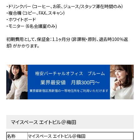
・ドリンクバー（コーヒー、お茶、ジュース/スタッフ滞在時間のみ）
・複合機（コピー、FAX、スキャン）
・ホワイトボード
・モニター（6名会議室のみ)
初期費用として、保証金：1.1ヶ月分（非課税・原則、退去時100％返
却）がかかります。
マイスペース エイトビル＠梅田
名称
マイスペース エイトビル＠梅田