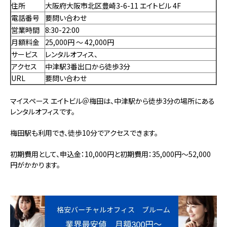
住所
大阪府大阪市北区豊崎3-6-11 エイトビル 4F
電話番号
要問い合わせ
営業時間
8:30-22:00
月額料金
25,000円 〜 42,000円
サービス
レンタルオフィス、
アクセス
中津駅3番出口から徒歩3分
URL
要問い合わせ
マイスペース エイトビル＠梅田は、中津駅から徒歩3分の場所にある
レンタルオフィスです。
梅田駅も利用でき、徒歩10分でアクセスできます。
初期費用として、申込金：10,000円と初期費用：35,000円～52,000
円がかかります。