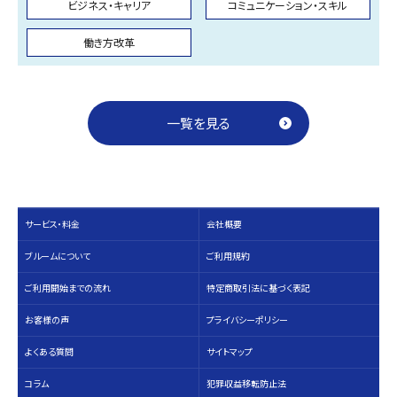
ビジネス・キャリア
コミュニケーション・スキル
働き方改革
一覧を見る
サービス・料⾦
会社概要
ブルームについて
ご利用規約
ご利用開始までの流れ
特定商取引法に基づく表記
お客様の声
プライバシーポリシー
よくある質問
サイトマップ
コラム
犯罪収益移転防止法