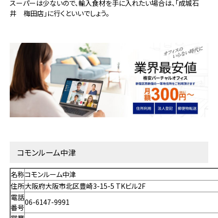
スーパーは少ないので、輸入食材を手に入れたい場合は、「成城石
井 梅田店」に行くといいでしょう。
コモンルーム中津
名称
コモンルーム中津
住所
大阪府大阪市北区豊崎3-15-5 TKビル2F
電話
06-6147-9991
番号