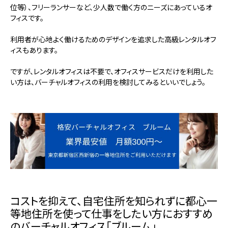
位等）、フリーランサーなど、少人数で働く方のニーズにあっているオ
フィスです。
利用者が心地よく働けるためのデザインを追求した高級レンタルオフ
ィスもあります。
ですが、レンタルオフィスは不要で、オフィスサービスだけを利用した
い方は、バーチャルオフィスの利用を検討してみるといいでしょう。
コストを抑えて、自宅住所を知られずに都心一
等地住所を使って仕事をしたい方におすすめ
のバーチャルオフィス「ブルーム」