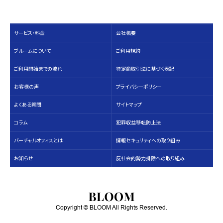
サービス・料⾦
会社概要
ブルームについて
ご利用規約
ご利用開始までの流れ
特定商取引法に基づく表記
お客様の声
プライバシーポリシー
よくある質問
サイトマップ
コラム
犯罪収益移転防止法
バーチャルオフィスとは
情報セキュリティへの取り組み
お知らせ
反社会的勢力排除への取り組み
Copyright © BLOOM All Rights Reserved.