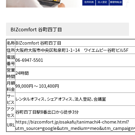
BIZcomfort 谷町四丁目
名称
BIZcomfort 谷町四丁目
住所
大阪府大阪市中央区和泉町1-1−14 ワイエムピー谷町ビル5F
電話
06-6947-5501
番号
営業
24時間
時間
月額
99,000円 〜 103,400円
料金
サー
レンタルオフィス、シェアオフィス、法人登記、会議室
ビス
アク
谷町四丁目駅8番出口から徒歩3分
セス
https://bizcomfort.jp/osakafu/tanimachi4-chome.html?
URL
utm_source=google&utm_medium=meo&utm_campaign=