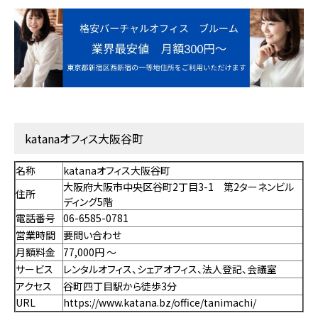
katanaオフィス大阪谷町
名称
katanaオフィス大阪谷町
大阪府大阪市中央区谷町2丁目3-1 第2ターネンビル
住所
ディング5階
電話番号
06-6585-0781
営業時間
要問い合わせ
月額料金
77,000円 〜
サービス
レンタルオフィス、シェアオフィス、法人登記、会議室
アクセス
谷町四丁目駅から徒歩3分
URL
https://www.katana.bz/office/tanimachi/