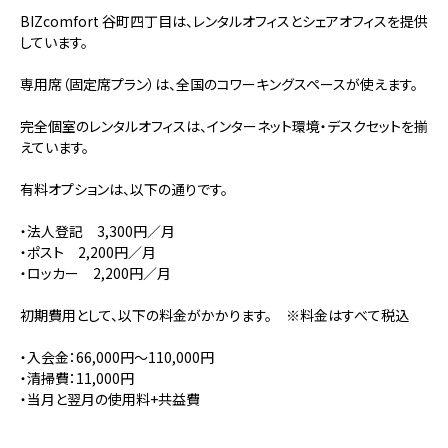
BIZcomfort 谷町四丁目は、レンタルオフィスとシェアオフィスを提供
しています。
専用席（固定席プラン）は、全国のコワーキングスペースが使えます。
完全個室のレンタルオフィスは、インターネット環境・デスクセットを揃
えています。
有料オプションは、以下の通りです。
・法人登記 3,300円／月
・ポスト 2,200円／月
・ロッカー 2,200円／月
初期費用として、以下の料金がかかります。 ※料金はすべて税込
・入会金：66,000円～110,000円
・清掃費：11,000円
・当月と翌月の使用料+共益費