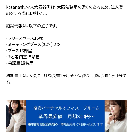
katanaオフィス大阪谷町は、大阪法務局の近くのあるため、法人登
記をする際に便利です。
施設情報は、以下の通りです。
・フリースペース16席
・ミーティングブース(無料) 2つ
・ブース13部屋
・2名用個室：5部屋
・会議室18名用
初期費用は、入会金：月額会費1ヶ月分と保証金：月額会費1ヶ月分で
す。