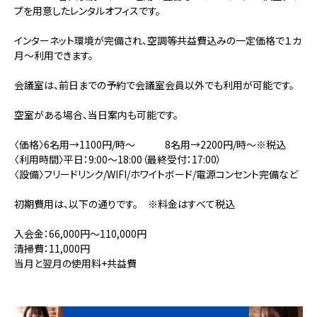
プを用意したレンタルオフィスです。
インターネット環境が完備され、空調等共益費込みの一定価格で１カ
月～利用できます。
会議室は、前日までの予約で会議室会員以外でも利用が可能です。
空室がある場合、当日案内も可能です。
〈価格〉6名用→1100円/時～ 8名用→2200円/時～※税込
〈利用時間〉平日：9:00～18:00（最終受付：17:00）
〈設備〉フリードリンク/WIFI/ホワイトボード/電源コンセント完備など
初期費用は、以下の通りです。 ※料金はすべて税込
入会金：66,000円～110,000円
清掃費：11,000円
当月と翌月の使用料+共益費