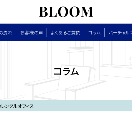
の流れ
お客様の声
よくあるご質問
コラム
バーチャル
コラム
レンタルオフィス