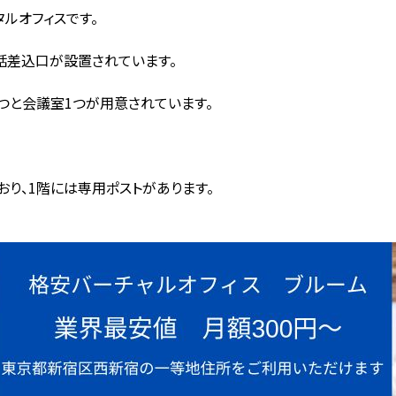
ンタルオフィスです。
電話差込口が設置されています。
つと会議室1つが用意されています。
り、1階には専用ポストがあります。