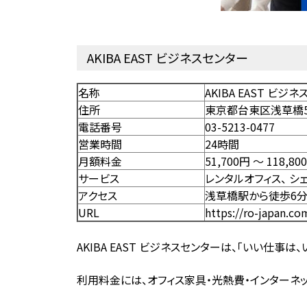
AKIBA EAST ビジネスセンター
名称
AKIBA EAST ビジ
住所
東京都台東区浅草橋5-
電話番号
03-5213-0477
営業時間
24時間
月額料金
51,700円 〜 118,80
サービス
レンタルオフィス、
シ
アクセス
浅草橋駅から徒歩6
URL
https://ro-japan.com
AKIBA EAST ビジネスセンターは、「いい仕事は
利用料金には、オフィス家具・光熱費・インターネ