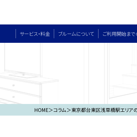
サービス・料⾦
ブルームについて
ご利用開始まで
HOME
＞
コラム
＞
東京都台東区浅草橋駅エリアの