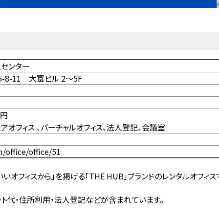
ネスセンター
8-11 大富ビル 2～5F
0円
ェアオフィス
、
バーチャルオフィス、法人登記、会議室
分
/office/office/51
、いいオフィスから」を掲げる「THE HUB」ブランドのレンタルオフィス
ット代・住所利用・法人登記などが含まれています。