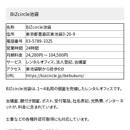
BIZcircle池袋
名称
BIZcircle池袋
住所
東京都豊島区東池袋3-20-9
電話番号
03-5789-3325
営業時間
24時間
月額料金
24,200円 〜 104,500円
サービス
レンタルオフィス、法人登記、会議室
アクセス
東池袋駅から徒歩6分
URL
https://bizcircle.jp/ikebukuro/
BIZcircle池袋は、1～4名用の個室を完備したレンタルオフィスです。
会議室、鍵付き個室、ポスト、受付電話、社名表記、光熱費、インターネ
ットが、料金に含まれています。
士業などの各種許認可取得にも対応しています。