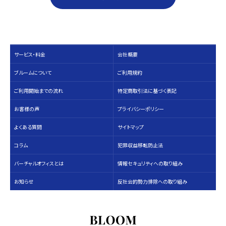
サービス・料⾦
会社概要
ブルームについて
ご利用規約
ご利用開始までの流れ
特定商取引法に基づく表記
お客様の声
プライバシーポリシー
よくある質問
サイトマップ
コラム
犯罪収益移転防止法
バーチャルオフィスとは
情報セキュリティへの取り組み
お知らせ
反社会的勢力排除への取り組み