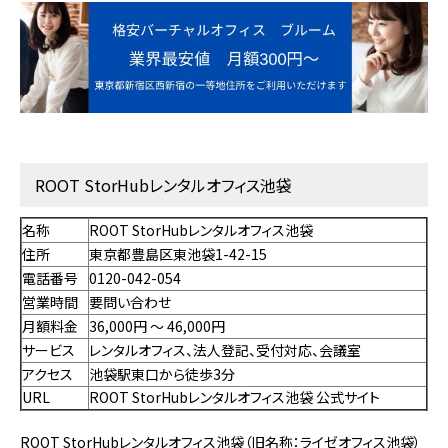
ROOT StorHubレンタルオフィス池袋
名称
ROOT StorHubレンタルオフィス池袋
住所
東京都豊島区東池袋1-42-15
電話番号
0120-042-054
営業時間
要問い合わせ
月額料金
36,000円 〜 46,000円
サービス
レンタルオフィス、法人登記、受付対応、会議室
アクセス
池袋駅東口から徒歩3分
URL
ROOT StorHubレンタルオフィス池袋 公式サイト
ROOT StorHubレンタルオフィス池袋（旧名称：ライゼオフィス池袋）