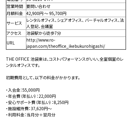
営業時間
要問い合わせ
月額料金
42,900円 〜 95,700円
レンタルオフィス、
シェアオフィス、
バーチャルオフィス、法
サービス
人登記、会議室
アクセス
池袋駅から徒歩7分
http://www.ro-
URL
japan.com/theoffice_ikebukurohigashi/
THE OFFICE 池袋東は、コストパフォーマンスがいい、全室個室のレ
ンタルオフィスです。
初期費用として、以下の料金がかかります。
・入会金：55,000円
・年会費（年払い）：22,000円
・安心サポート費（年払い）：8,250円
・施設維持費：37,620円～
・利用料金：当月分＋翌月分