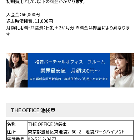
初期費用として、以下の料金がかかります。
入会金：66,000円
退去時清掃費：11,000円
月額利用料・共益費：日割＋2か月分 ※料金は部屋により異なりま
す。
THE OFFICE 池袋東
名称
THE OFFICE 池袋東
住所
東京都豊島区東池袋2-60-2 池袋パークハイツ 2F
電話番号
03-5213-0477