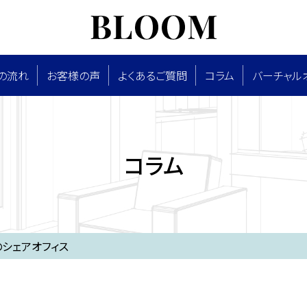
の流れ
お客様の声
よくあるご質問
コラム
バーチャル
コラム
シェアオフィス