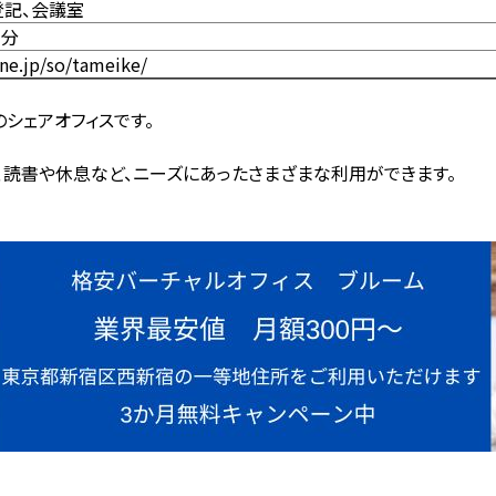
登記、会議室
1分
ne.jp/so/tameike/
のシェアオフィスです。
、読書や休息など、ニーズにあったさまざまな利用ができます。