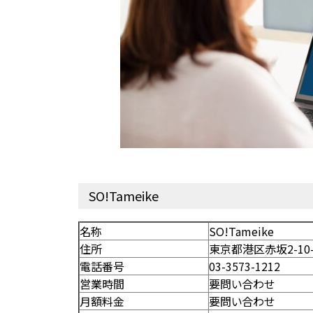
SO!Tameike
名称
SO!Tameike
住所
東京都港区赤坂2-10
電話番号
03-3573-1212
営業時間
要問い合わせ
月額料金
要問い合わせ