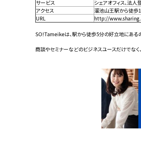
サービス
シェアオフィス、法人
アクセス
溜池山王駅から徒歩
URL
http://www.sharing.
SO!Tameikeは、駅から徒歩5分の好立地にある
商談やセミナーなどのビジネスユースだけでなく