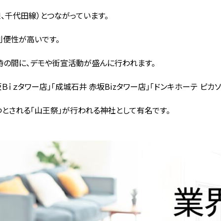
、千代田線）とつながっています。
利便性が高いです。
時の間に、デモや街宣活動が盛んに行われます。
坂Ｂｉｚタワー店」「成城石井 赤坂Bizタワー店」「ドンキホーテ ピ
とされる「山王祭」が行われる神社として有名です。