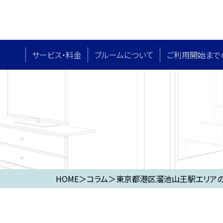
サービス・料⾦
ブルームについて
ご利用開始まで
HOME
＞
コラム
＞
東京都港区溜池山王駅エリアの