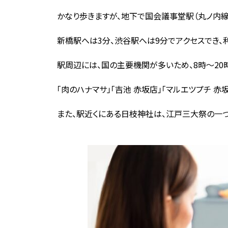
かなり歩きますが、地下で国会議事堂駅（丸ノ内線
新橋駅へは3分、渋谷駅へは9分でアクセスでき、
駅周辺には、国の主要機関が多いため、8時〜20
「肉のハナマサ」「吉池 赤坂店」「マルエツプチ 赤
また、駅近くにある日枝神社は、江戸三大祭の一つ