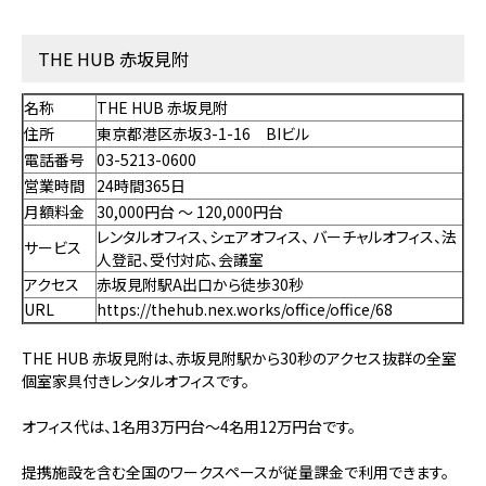
THE HUB 赤坂見附
名称
THE HUB 赤坂見附
住所
東京都港区赤坂3-1-16 BIビル
電話番号
03-5213-0600
営業時間
24時間365日
月額料金
30,000円台 〜 120,000円台
レンタルオフィス、
シェアオフィス、
バーチャルオフィス、法
サービス
人登記、受付対応、会議室
アクセス
赤坂見附駅A出口から徒歩30秒
URL
https://thehub.nex.works/office/office/68
THE HUB 赤坂見附は、赤坂見附駅から30秒のアクセス抜群の全室
個室家具付きレンタルオフィスです。
オフィス代は、1名用3万円台～4名用12万円台です。
提携施設を含む全国のワークスペースが従量課金で利用できます。