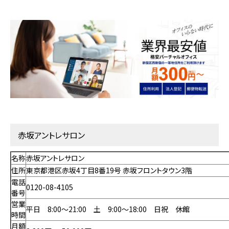
赤坂アントレサロン
名称
赤坂アントレサロン
住所
東京都港区赤坂4丁目8番19号 赤坂フロントタウン3階
電話
0120-08-4105
番号
営業
平日 8:00～21:00 土 9:00～18:00 日祝 休館
時間
月額