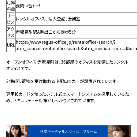
月額
要問い合わせ
料金
サー
レンタルオフィス、 法人登記、会議室
ビス
アク
赤坂見附駅A番出口から徒歩5分
セス
https://www.regus-office.jp/rentaloffice-search/?
URL
utm_source=rentalofficesearch&utm_medium=portal&ut
オープンオフィス 赤坂見附は、36部屋のオフィスを完備したレンタル
オフィスです。
24時間、荷物を受け取れる宅配ロッカーが設置されています。
専用ICカードを使ったホテル式のスマートシステムを採用しているた
め、セキュリティー対策がしっかりとされています。