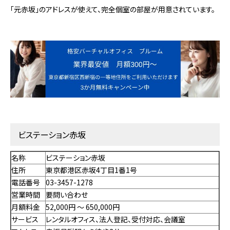
「元赤坂」のアドレスが使えて、完全個室の部屋が用意されています。
ビステーション赤坂
名称
ビステーション赤坂
住所
東京都港区赤坂4丁目1番1号
電話番号
03-3457-1278
営業時間
要問い合わせ
月額料金
52,000円 〜 650,000円
サービス
レンタルオフィス、法人登記、受付対応、会議室