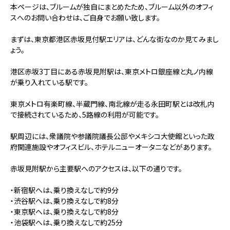
本ページは、ブルームが独自にまとめたため、ブルーム以外のオフィ
スへのお問い合わせは、ご自身でお願い致します。
まずは、東京都港区赤坂見付駅エリアは、どんな街なのか見てみまし
ょう。
港区赤坂3丁目にある赤坂見附駅は、東京メトロ銀座線と丸ノ内線
が乗り入れている駅です。
東京メトロ有楽町線、半蔵門線、南北線が走る永田町駅とは改札内
で接続されているため、5路線の利用が可能です。
駅周辺には、衆議院や参議院議長公邸やメキシコ大使館といった政
府関連施設やオフィスビル、ホテルニューオータニなどがあります。
赤坂見附駅から主要駅へのアクセスは、以下の通りです。
・新宿駅へは、乗り換えなしで約9分
・渋谷駅へは、乗り換えなしで約8分
・東京駅へは、乗り換えなしで約8分
・池袋駅へは、乗り換えなしで約25分