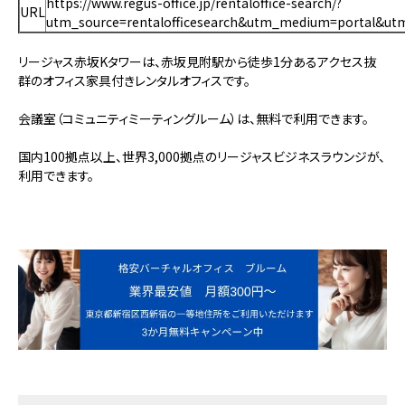
https://www.regus-office.jp/rentaloffice-search/?
URL
utm_source=rentalofficesearch&utm_medium=portal&ut
リージャス赤坂Kタワーは、赤坂見附駅から徒歩1分あるアクセス抜
群のオフィス家具付きレンタルオフィスです。
会議室（コミュニティミーティングルーム）は、無料で利用できます。
国内100拠点以上、世界3,000拠点のリージャスビジネスラウンジが、
利用できます。