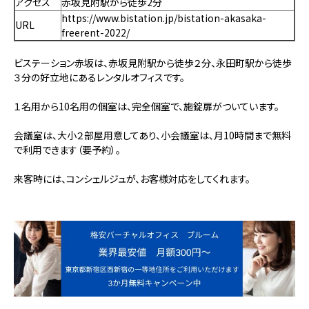
アクセス
赤坂見附駅から徒歩2分
https://www.bistation.jp/bistation-akasaka-
URL
freerent-2022/
ビステーション赤坂は、赤坂見附駅から徒歩２分、永田町駅から徒歩
３分の好立地にあるレンタルオフィスです。
１名用から10名用の個室は、完全個室で、施錠扉がついています。
会議室は、大小２部屋用意してあり、小会議室は、月10時間まで無料
で利用できます（要予約）。
来客時には、コンシェルジュが、お客様対応をしてくれます。