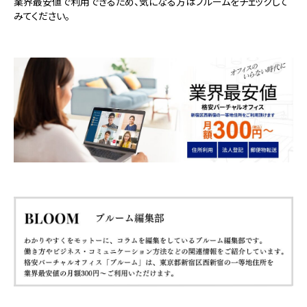
業界最安値で利用できるため、気になる方はブルームをチェックして
みてください。