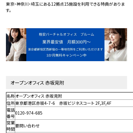
東京・神奈川・埼玉にある12拠点15施設を利用できる特典がありま
す。
オープンオフィス 赤坂見附
名称
オープンオフィス 赤坂見附
住所
東京都港区赤坂4-7-6 赤坂ビジネスコート 2F,3F,4F
電話
0120-974-685
番号
営業
要問い合わせ
時間