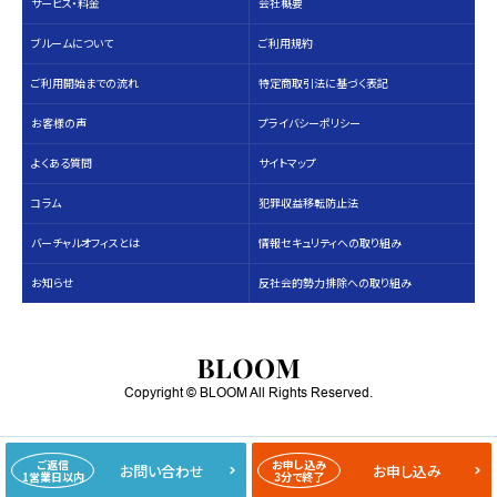
サービス・料⾦
会社概要
ブルームについて
ご利用規約
ご利用開始までの流れ
特定商取引法に基づく表記
お客様の声
プライバシーポリシー
よくある質問
サイトマップ
コラム
犯罪収益移転防止法
バーチャルオフィスとは
情報セキュリティへの取り組み
お知らせ
反社会的勢力排除への取り組み
Copyright © BLOOM All Rights Reserved.
ご返信
お申し込み
お問い合わせ
お申し込み
1営業日以内
3分で終了