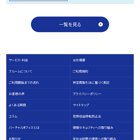
一覧を見る
サービス・料⾦
会社概要
ブルームについて
ご利用規約
ご利用開始までの流れ
特定商取引法に基づく表記
お客様の声
プライバシーポリシー
よくある質問
サイトマップ
コラム
犯罪収益移転防止法
バーチャルオフィスとは
情報セキュリティへの取り組み
お知らせ
反社会的勢力排除への取り組み