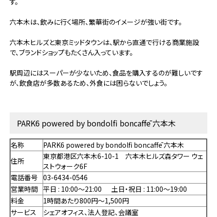
す。
六本木は、飲みに行く場所、繁華街のイメージが強い街です。
六本木ヒルズと東京ミッドタウンは、駅から直通で行ける商業施設
で、ブランドショップもたくさん入っています。
駅周辺にはスーパーが少ないため、食品を購入するのが難しいです
が、飲食店が多数あるため、外食には困らないでしょう。
PARK6 powered by bondolfi boncaffē 六本木
名称
PARK6 powered by bondolfi boncaffē 六本木
東京都港区六本木6-10-1 六本木ヒルズ森タワー ウェ
住所
ストウォーク6F
電話番号
03-6434-0546
営業時間
平日 : 10:00～21:00 土日・祝日 : 11:00～19:00
料金
1時間あたり800円～1,500円
サービス
シェアオフィス、法人登記、会議室