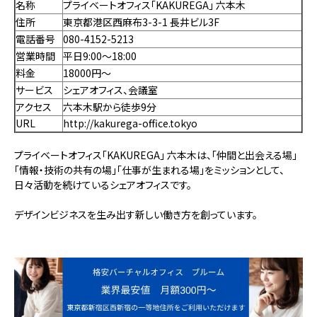
名称
プライベートオフィス「KAKUREGA」 六本木
住所
東京都港区西麻布3-3-1 長井ビル3F
電話番号
080-4152-5213
営業時間
平日9:00～18:00
料金
18000円～
サービス
シェアオフィス、会議室
アクセス
六本木駅から徒歩9分
URL
http://kakurega-office.tokyo
プライベートオフィス「KAKUREGA」 六本木は、「仲間と出会える場」
「情報・技術の共有の場」「仕事が生まれる場」をミッションとして、
日々活動を続けているシェアオフィスです。
デザインビジネスを生み出す新しい働き方を創っています。