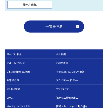
働き方改革
一覧を見る
サービス・料⾦
会社概要
ブルームについて
ご利用規約
ご利用開始までの流れ
特定商取引法に基づく表記
お客様の声
プライバシーポリシー
よくある質問
サイトマップ
コラム
犯罪収益移転防止法
バーチャルオフィスとは
情報セキュリティへの取り組み