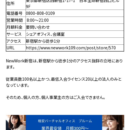
東京都新宿区西新宿1-17-1 日本生命新宿西口ビル
住所
9F
電話番号
0800-808-0109
営業時間
8:00～21:00
月額料金
要問い合わせ
サービス
シェアオフィス、会議室
アクセス
新宿駅から徒歩1分
URL
https://www.newwork109.com/post/store/570
NewWork新宿は、新宿駅から徒歩1分のアクセス抜群の立地にあり
ます。
従業員数100名以上かつ、最低入会ライセンス20以上の法人のみと
なっています。
そのため、個人の方、個人事業主の方はご入会できません。