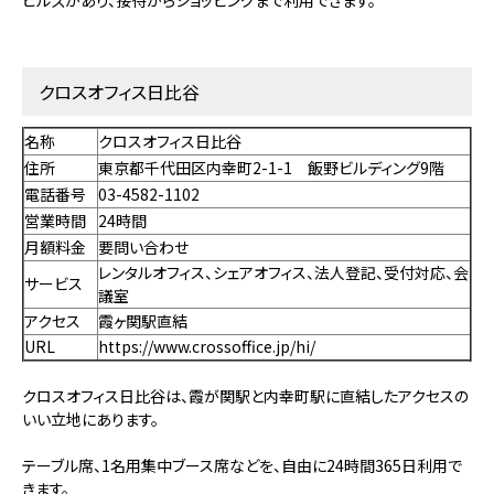
クロスオフィス日比谷
名称
クロスオフィス日比谷
住所
東京都千代田区内幸町2-1-1 飯野ビルディング9階
電話番号
03-4582-1102
営業時間
24時間
月額料金
要問い合わせ
レンタルオフィス、シェアオフィス、法人登記、受付対応、会
サービス
議室
アクセス
霞ヶ関駅直結
URL
https://www.crossoffice.jp/hi/
クロスオフィス日比谷は、霞が関駅と内幸町駅に直結したアクセスの
いい立地にあります。
テーブル席、1名用集中ブース席などを、自由に24時間365日利用で
きます。