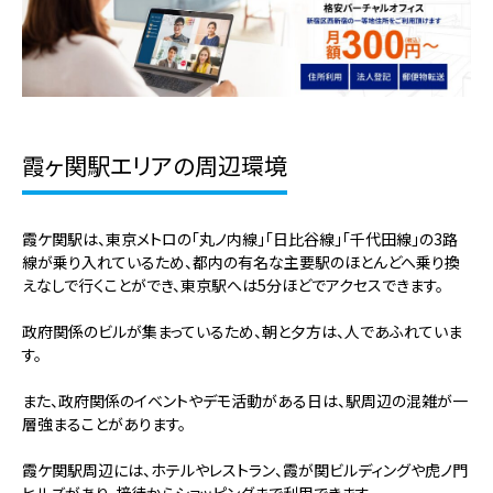
霞ヶ関駅エリアの周辺環境
霞ケ関駅は、東京メトロの「丸ノ内線」「日比谷線」「千代田線」の3路
線が乗り入れているため、都内の有名な主要駅のほとんどへ乗り換
えなしで行くことができ、東京駅へは5分ほどでアクセスできます。
政府関係のビルが集まっているため、朝と夕方は、人であふれていま
す。
また、政府関係のイベントやデモ活動がある日は、駅周辺の混雑が一
層強まることがあります。
霞ケ関駅周辺には、ホテルやレストラン、霞が関ビルディングや虎ノ門
ヒルズがあり、接待からショッピングまで利用できます。