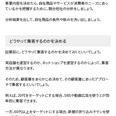
事業内容を決めたら、自社
商品やサービスが消費者のニーズにあっ
ているかを把握するために
、競合他社の分析をしましょう。
分析結果を出して、自社商品の長所や弱みを洗い出しましょう。
どうやって集客するのかを決める
起業前に、どうやって集客するのかを決めておくといいでしょう。
実店舗を運営するのか、ネットショップを運営するのかによって、集客
方法が異なります。
そのため、顧客層
をあらかじめ決めて、その顧客層にあったアプロー
チで集客するといいでしょう。
例えば、20代をターゲットにする場合、SNSや動画広告を使うとが効
率的に集客できます。
一方、60代以上をターゲットにする場合、新聞の折り込みチラシを使