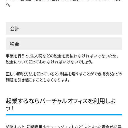
う。
会計
税金
事業を行うと、法人税などの税金を支払わなければいけないため、
税金について知っておかなければいけないでしょう。
正しい節税方法
を知っていると、利益を増やすことができ、脱税などの
問題を引き起こすこともなくなります。
起業するならバーチャルオフィスを利用しよ
う！
起業すると、初期費用やランニングコストなど、まとまった資金が必要