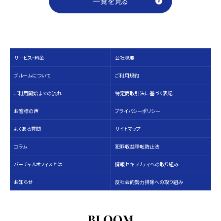
一覧を見る
サービス・料⾦
会社概要
ブルームについて
ご利用規約
ご利用開始までの流れ
特定商取引法に基づく表記
お客様の声
プライバシーポリシー
よくある質問
サイトマップ
コラム
犯罪収益移転防止法
バーチャルオフィスとは
情報セキュリティへの取り組み
お知らせ
反社会的勢力排除への取り組み