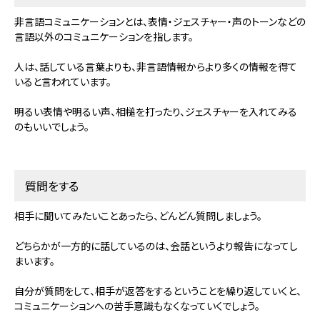
非言語コミュニケーションとは、表情・ジェスチャー・声のトーンなどの
言語以外のコミュニケーションを指します。
人は、話している言葉よりも、非言語情報からより多くの情報を得て
いると言われています。
明るい表情や明るい声、相槌を打ったり、ジェスチャーを入れてみる
のもいいでしょう。
質問をする
相手に聞いてみたいことあったら、どんどん質問しましょう。
どちらかが一方的に話しているのは、会話というより報告になってし
まいます。
自分が質問をして、相手が返答をするということを繰り返していくと、
コミュニケーションへの苦手意識もなくなっていくでしょう。