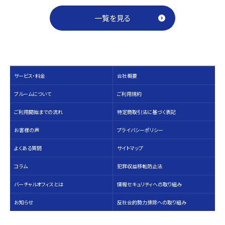
一覧を見る
サービス・料⾦
会社概要
ブルームについて
ご利用規約
ご利用開始までの流れ
特定商取引法に基づく表記
お客様の声
プライバシーポリシー
よくある質問
サイトマップ
コラム
犯罪収益移転防止法
バーチャルオフィスとは
情報セキュリティへの取り組み
お知らせ
反社会的勢力排除への取り組み