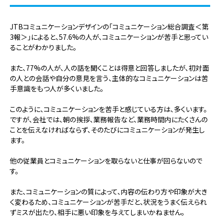
JTBコミュニケーションデザインの「コミュニケーション総合調査＜第
3報＞」によると、57.6%の人が、コミュニケーションが苦手と思ってい
ることがわかりました。
また、77%の人が、人の話を聞くことは得意と回答しましたが、初対面
の人との会話や自分の意見を言う、主体的なコミュニケーションは苦
手意識をもつ人が多くいました。
このように、コミュニケーションを苦手と感じている方は、多くいます。
ですが、会社では、朝の挨拶、業務報告など、業務時間内にたくさんの
ことを伝えなければならず、そのたびにコミュニケーションが発生し
ます。
他の従業員とコミュニケーションを取らないと仕事が回らないので
す。
また、コミュニケーションの質によって、内容の伝わり方や印象が大き
く変わるため、コミュニケーションが苦手だと、状況をうまく伝えられ
ずミスが出たり、相手に悪い印象を与えてしまいかねません。